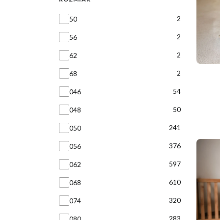
Rozmiar
2
50
2
56
2
62
2
68
54
046
50
048
241
050
376
056
597
062
610
068
320
074
283
080