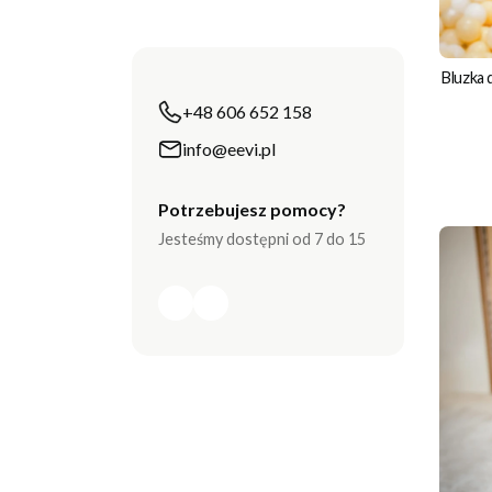
Bluzka
+48 606 652 158
info@eevi.pl
Potrzebujesz pomocy?
Jesteśmy dostępni od 7 do 15