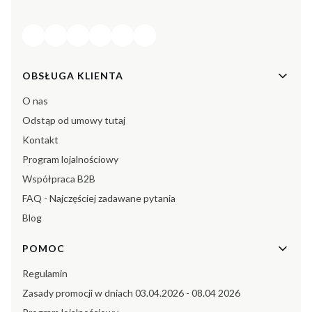
Linki w stopce
OBSŁUGA KLIENTA
O nas
Odstąp od umowy tutaj
Kontakt
Program lojalnościowy
Współpraca B2B
FAQ - Najczęściej zadawane pytania
Blog
POMOC
Regulamin
Zasady promocji w dniach 03.04.2026 - 08.04 2026