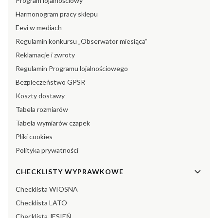
Program lojalnościowy
Harmonogram pracy sklepu
Eevi w mediach
Regulamin konkursu „Obserwator miesiąca”
Reklamacje i zwroty
Regulamin Programu lojalnościowego
Bezpieczeństwo GPSR
Koszty dostawy
Tabela rozmiarów
Tabela wymiarów czapek
Pliki cookies
Polityka prywatności
CHECKLISTY WYPRAWKOWE
Checklista WIOSNA
Checklista LATO
Checklista JESIEŃ