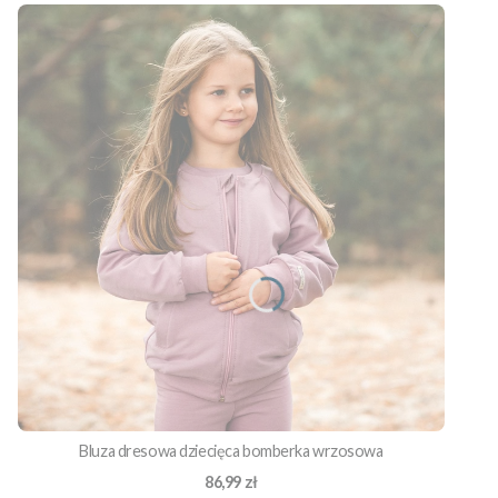
Bluza dresowa dziecięca bomberka wrzosowa
Cena
86,99 zł