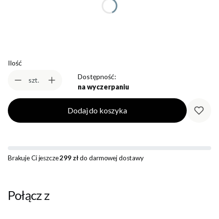
Wybierz
Ilość
Dostępność:
szt.
na wyczerpaniu
Dodaj do koszyka
Brakuje Ci jeszcze
299 zł
do darmowej dostawy
Połącz z