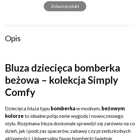
Zobacz produkt
Opis
Bluza dziecięca bomberka
beżowa – kolekcja Simply
Comfy
Dziecięca bluza typu
bomberka
w modnym,
beżowym
kolorze
to idealne połączenie wygody i nowoczesnego
stylu. Rozpinana bluza doskonale sprawdzi się zarówno na co
dzień, jak i podczas spacerów, zabawy czy przedszkolnych
aktywności. Uniwersalny fason bomberki świetnie