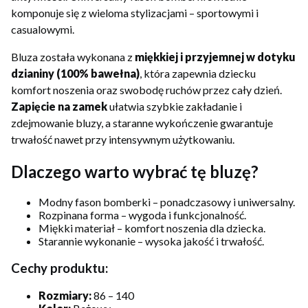
komponuje się z wieloma stylizacjami – sportowymi i
casualowymi.
Bluza została wykonana z
miękkiej i przyjemnej w dotyku
dzianiny (100% bawełna)
, która zapewnia dziecku
komfort noszenia oraz swobodę ruchów przez cały dzień.
Zapięcie na zamek
ułatwia szybkie zakładanie i
zdejmowanie bluzy, a staranne wykończenie gwarantuje
trwałość nawet przy intensywnym użytkowaniu.
Dlaczego warto wybrać tę bluzę?
Modny fason bomberki – ponadczasowy i uniwersalny.
Rozpinana forma – wygoda i funkcjonalność.
Miękki materiał – komfort noszenia dla dziecka.
Starannie wykonanie – wysoka jakość i trwałość.
Cechy produktu:
Rozmiary:
86 – 140