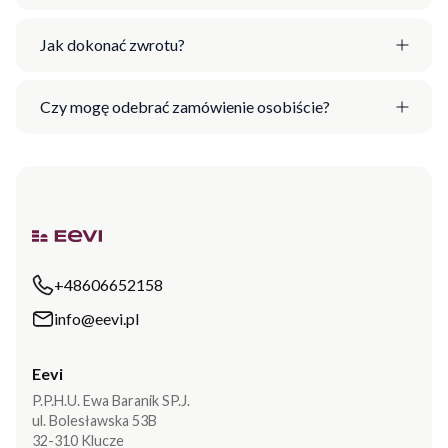
Jak dokonać zwrotu?
Czy mogę odebrać zamówienie osobiście?
+48606652158
info@eevi.pl
Eevi
P.P.H.U. Ewa Baranik SP.J.
ul. Bolesławska 53B
32-310 Klucze