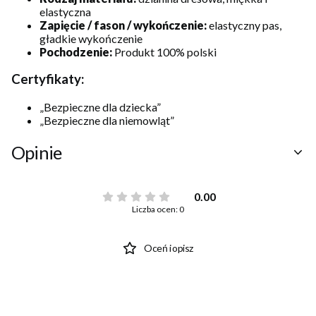
elastyczna
Zapięcie / fason / wykończenie:
elastyczny pas,
gładkie wykończenie
Pochodzenie:
Produkt 100% polski
Certyfikaty:
„Bezpieczne dla dziecka”
„Bezpieczne dla niemowląt”
Opinie
0.00
Liczba ocen: 0
Oceń i opisz