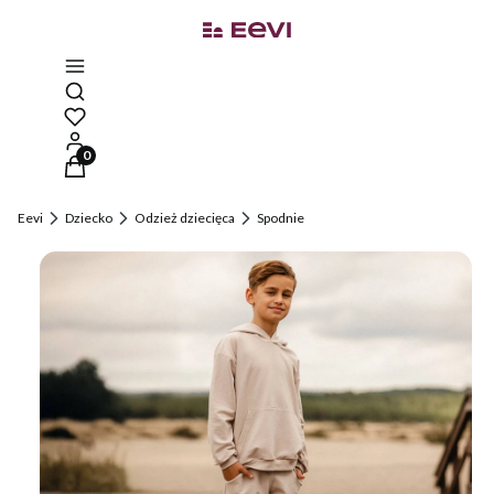
Otwórz wyszukiwarkę
Produkty w koszyku: 0. Zobacz szczegóły
Eevi
Dziecko
Odzież dziecięca
Spodnie