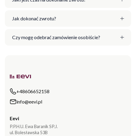
Jak dokonać zwrotu?
Czy mogę odebrać zamówienie osobiście?
+48606652158
info@eevi.pl
Eevi
P.P.H.U. Ewa Baranik SP.J.
ul. Bolesławska 53B