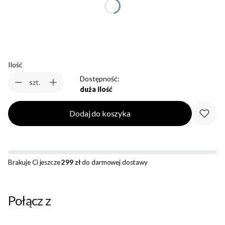
Wybierz
Ilość
Dostępność:
szt.
duża ilość
Dodaj do koszyka
Brakuje Ci jeszcze
299 zł
do darmowej dostawy
Połącz z