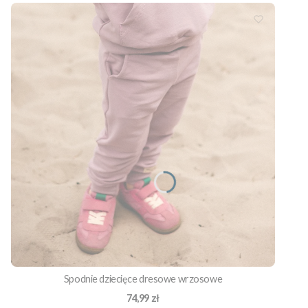
Spodnie dziecięce dresowe wrzosowe
Cena
74,99 zł