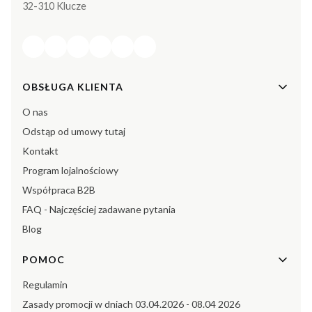
32-310 Klucze
Linki w stopce
OBSŁUGA KLIENTA
O nas
Odstąp od umowy tutaj
Kontakt
Program lojalnościowy
Współpraca B2B
FAQ - Najczęściej zadawane pytania
Blog
POMOC
Regulamin
Zasady promocji w dniach 03.04.2026 - 08.04 2026