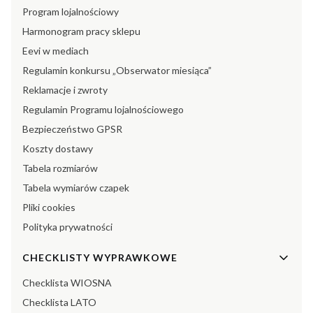
Program lojalnościowy
Harmonogram pracy sklepu
Eevi w mediach
Regulamin konkursu „Obserwator miesiąca”
Reklamacje i zwroty
Regulamin Programu lojalnościowego
Bezpieczeństwo GPSR
Koszty dostawy
Tabela rozmiarów
Tabela wymiarów czapek
Pliki cookies
Polityka prywatności
CHECKLISTY WYPRAWKOWE
Checklista WIOSNA
Checklista LATO