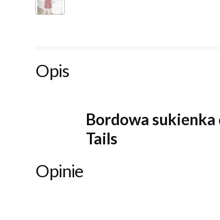
Opis
Bordowa sukienka d
Tails
Opinie