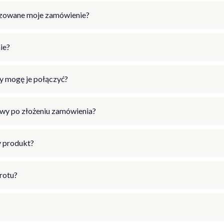
lizowane moje zamówienie?
ie?
y mogę je połączyć?
wy po złożeniu zamówienia?
 produkt?
wrotu?