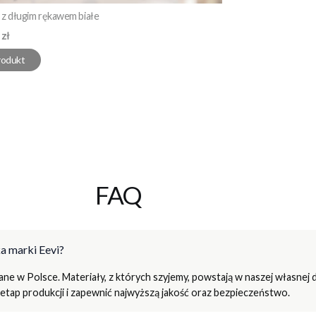
z długim rękawem białe
 zł
rodukt
FAQ
a marki Eevi?
e w Polsce. Materiały, z których szyjemy, powstają w naszej własnej d
tap produkcji i zapewnić najwyższą jakość oraz bezpieczeństwo.