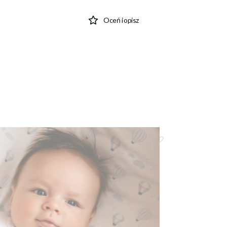
Oceń i opisz