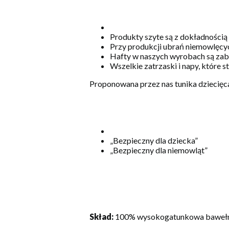
Produkty szyte są z dokładnością
Przy produkcji ubrań niemowlęcyc
Hafty w naszych wyrobach są zabe
Wszelkie zatrzaski i napy, które 
Proponowana przez nas tunika dziecięca
„Bezpieczny dla dziecka”
„Bezpieczny dla niemowląt”
Skład:
100% wysokogatunkowa baweł