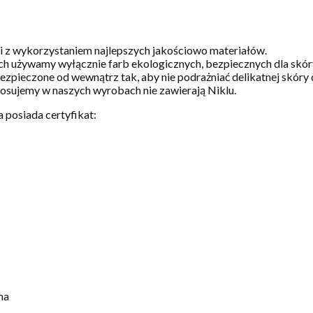
 i z wykorzystaniem najlepszych jakościowo materiałów.
h używamy wyłącznie farb ekologicznych, bezpiecznych dla skóry 
zpieczone od wewnątrz tak, aby nie podrażniać delikatnej skóry 
stosujemy w naszych wyrobach nie zawierają Niklu.
 posiada certyfikat:
na