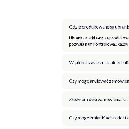
Gdzie produkowane są ubrank
Ubranka marki
Eevi
są produkowan
pozwala nam kontrolować każdy e
W jakim czasie zostanie zrea
Czy mogę anulować zamówien
Złożyłam dwa zamówienia. Cz
Czy mogę zmienić adres dosta