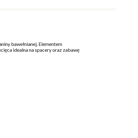
aniny bawełnianej. Elementem
ecięca idealna na spacery oraz zabawę