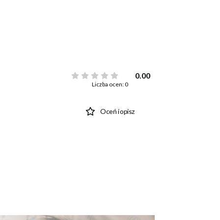
0.00
Liczba ocen: 0
Oceń i opisz