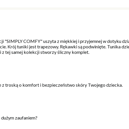
cji "SIMPLY COMFY" uszyta z miękkiej i przyjemnej w dotyku dzi
e. Krój tuniki jest trapezowy. Rękawki są podwinięte. Tunika dzi
z tej samej kolekcji stworzy śliczny komplet.
 z troską o komfort i bezpieczeństwo skóry Twojego dziecka.
i dużym zaufaniem?