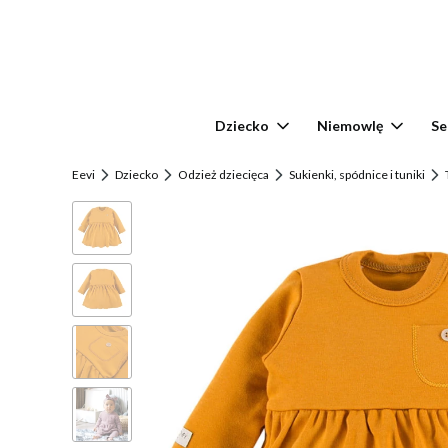
Dziecko
Niemowlę
Se
Eevi
Dziecko
Odzież dziecięca
Sukienki, spódnice i tuniki