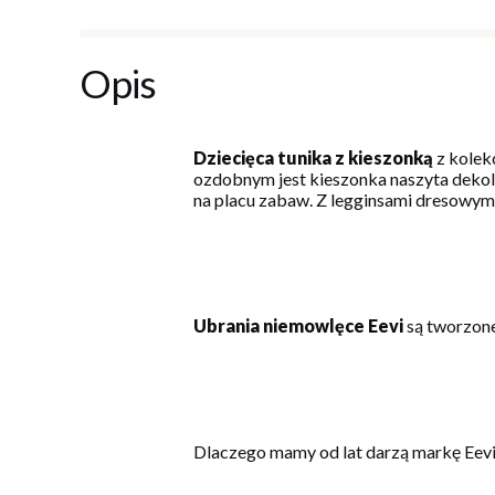
Opis
Dziecięca tunika z kieszonką
z kolek
ozdobnym jest kieszonka naszyta dekolci
na placu zabaw. Z legginsami dresowymi 
Ubrania niemowlęce Eevi
są tworzone
Dlaczego mamy od lat darzą markę Eev