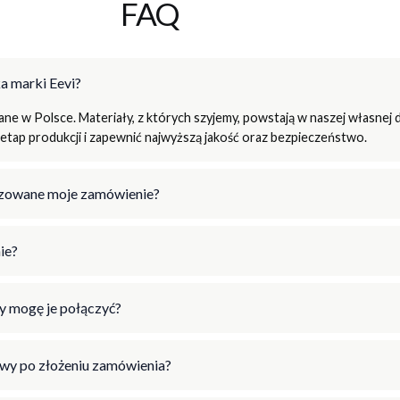
FAQ
a marki Eevi?
e w Polsce. Materiały, z których szyjemy, powstają w naszej własnej d
tap produkcji i zapewnić najwyższą jakość oraz bezpieczeństwo.
lizowane moje zamówienie?
ie?
y mogę je połączyć?
wy po złożeniu zamówienia?