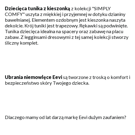
Dziecięca tunika z kieszonką
z kolekcji "SIMPLY
COMFY" uszyta z miękkiej i przyjemnej w dotyku dzianiny
bawełnianej. Elementem ozdobnym jest kieszonka naszyta
dekolcie. Krój tuniki jest trapezowy. Rękawki są podwinięte.
Tunika dziecięca idealna na spacery oraz zabawę na placu
zabaw. Z legginsami dresowymi z tej samej kolekcji stworzy
śliczny komplet.
Ubrania niemowlęce Eevi
są tworzone z troską o komfort i
bezpieczeństwo skóry Twojego dziecka.
Dlaczego mamy od lat darzą markę Eevi dużym zaufaniem?