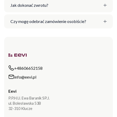
Jak dokonać zwrotu?
Czy mogę odebrać zamówienie osobiście?
+48606652158
info@eevi.pl
Eevi
P.P.H.U. Ewa Baranik SP.J.
ul. Bolesławska 53B
32-310 Klucze