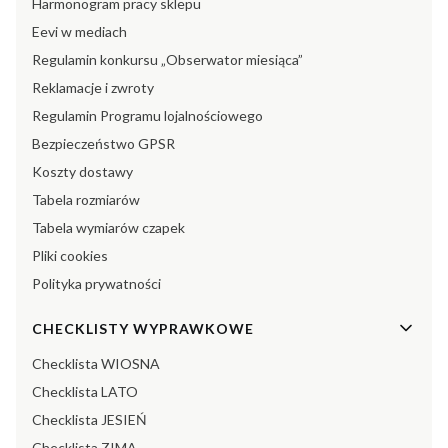
Harmonogram pracy sklepu
Eevi w mediach
Regulamin konkursu „Obserwator miesiąca”
Reklamacje i zwroty
Regulamin Programu lojalnościowego
Bezpieczeństwo GPSR
Koszty dostawy
Tabela rozmiarów
Tabela wymiarów czapek
Pliki cookies
Polityka prywatności
CHECKLISTY WYPRAWKOWE
Checklista WIOSNA
Checklista LATO
Checklista JESIEŃ
Checklista ZIMA