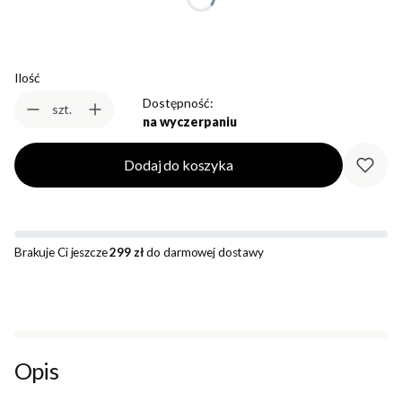
Ilość
Dostępność:
szt.
na wyczerpaniu
Dodaj do koszyka
Brakuje Ci jeszcze
299 zł
do darmowej dostawy
Opis