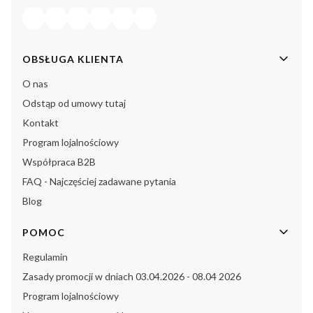
Linki w stopce
OBSŁUGA KLIENTA
O nas
Odstąp od umowy tutaj
Kontakt
Program lojalnościowy
Współpraca B2B
FAQ - Najczęściej zadawane pytania
Blog
POMOC
Regulamin
Zasady promocji w dniach 03.04.2026 - 08.04 2026
Program lojalnościowy