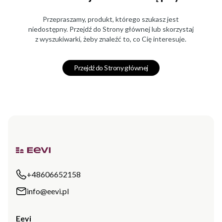
Przepraszamy, produkt, którego szukasz jest
niedostępny. Przejdź do Strony głównej lub skorzystaj
z wyszukiwarki, żeby znaleźć to, co Cię interesuje.
Przejdź do Strony głównej
+48606652158
info@eevi.pl
Eevi