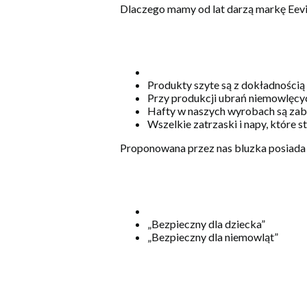
Dlaczego mamy od lat darzą markę Eev
Produkty szyte są z dokładnością
Przy produkcji ubrań niemowlęcyc
Hafty w naszych wyrobach są zabe
Wszelkie zatrzaski i napy, które 
Proponowana przez nas bluzka posiada 
„Bezpieczny dla dziecka”
„Bezpieczny dla niemowląt”