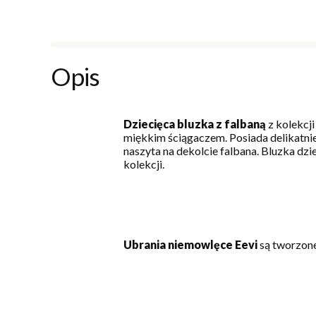
Opis
Dziecięca bluzka z falbaną
z kolekcj
miękkim ściągaczem. Posiada delikatnie
naszyta na dekolcie falbana. Bluzka dzi
kolekcji.
Ubrania niemowlęce Eevi
są tworzone