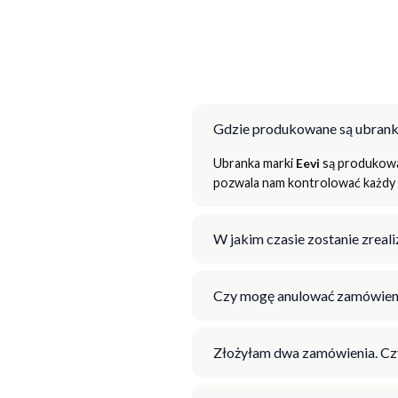
Gdzie produkowane są ubrank
Ubranka marki
Eevi
są produkowan
pozwala nam kontrolować każdy e
W jakim czasie zostanie zrea
Czy mogę anulować zamówien
Złożyłam dwa zamówienia. Cz