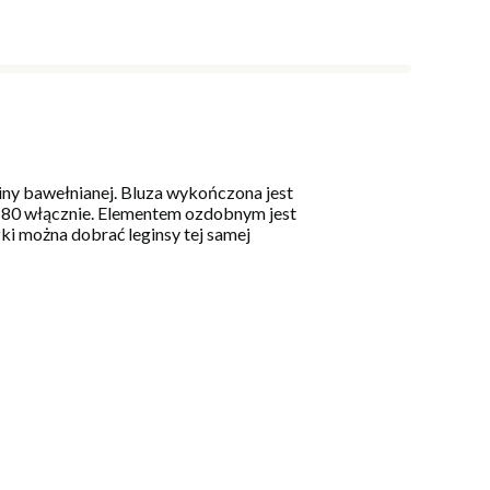
iny bawełnianej. Bluza wykończona jest
u 80 włącznie. Elementem ozdobnym jest
ki można dobrać leginsy tej samej