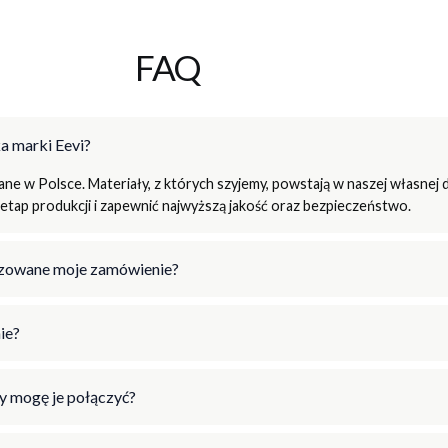
FAQ
a marki Eevi?
e w Polsce. Materiały, z których szyjemy, powstają w naszej własnej d
tap produkcji i zapewnić najwyższą jakość oraz bezpieczeństwo.
lizowane moje zamówienie?
ie?
y mogę je połączyć?