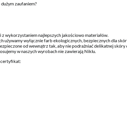
i dużym zaufaniem?
 i z wykorzystaniem najlepszych jakościowo materiałów.
h używamy wyłącznie farb ekologicznych, bezpiecznych dla skóry 
zpieczone od wewnątrz tak, aby nie podrażniać delikatnej skóry 
stosujemy w naszych wyrobach nie zawierają Niklu.
certyfikat: