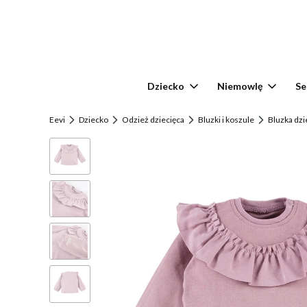
Dziecko
Niemowlę
Se
Eevi
Dziecko
Odzież dziecięca
Bluzki i koszule
Bluzka dzi