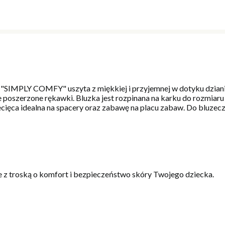
i "SIMPLY COMFY" uszyta z miękkiej i przyjemnej w dotyku dzian
 poszerzone rękawki. Bluzka jest rozpinana na karku do rozmiar
ecięca idealna na spacery oraz zabawę na placu zabaw. Do bluzecz
 z troską o komfort i bezpieczeństwo skóry Twojego dziecka.