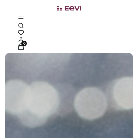
Otwórz wyszukiwarkę
Produkty w koszyku: 0. Zobacz szczegóły